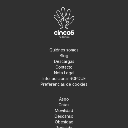
Quiénes somos
Blog
Descargas
Contacto
Nota Legal
Info. adicional RGPDUE
Preferencias de cookies
Aseo
Grúas
Movilidad
Descanso
Obesidad
Pediatría