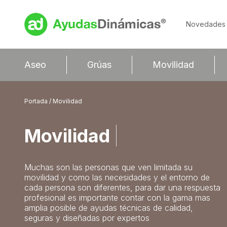
Novedades
Aseo
Grúas
Movilidad
Portada
/ Movilidad
Movilidad
|
Muchas son las personas que ven limitada su
movilidad y como las necesidades y el entorno de
cada persona son diferentes, para dar una respuesta
profesional es importante contar con la gama mas
amplia posible de ayudas técnicas de calidad,
seguras y diseñadas por expertos