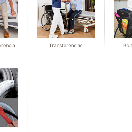
erencia
Transferencias
Bol