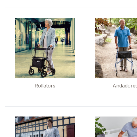
Rollators
Andadore