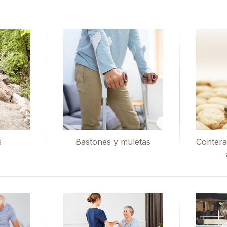
s
Bastones y muletas
Contera