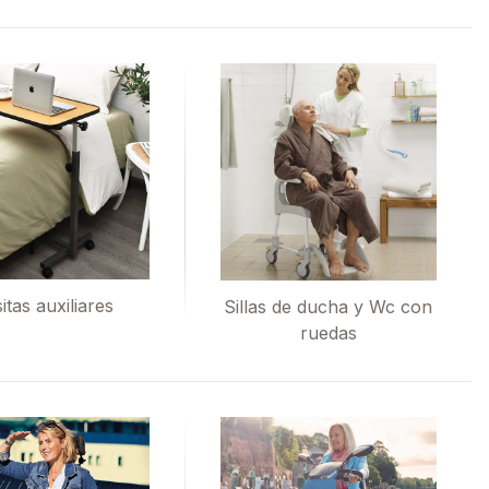
itas auxiliares
Sillas de ducha y Wc con
ruedas