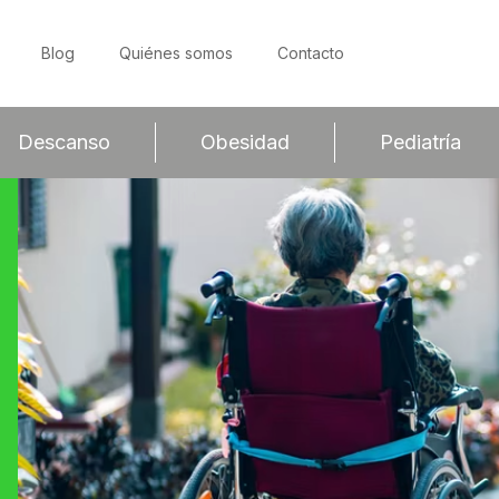
Blog
Quiénes somos
Contacto
Descanso
Obesidad
Pediatría