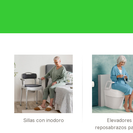
Sillas con inodoro
Elevadores
reposabrazos p