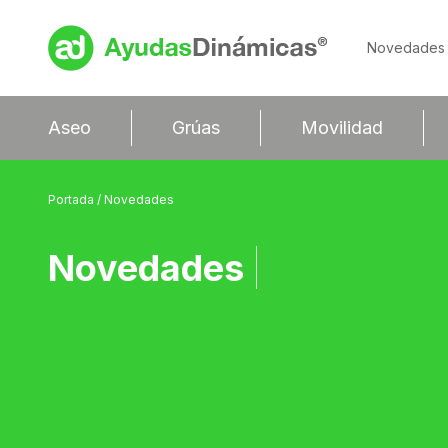
Novedades
Aseo
Grúas
Movilidad
Portada
/ Novedades
Novedades
|