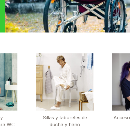
 y
Sillas y taburetes de
Accesor
ara WC
ducha y baño