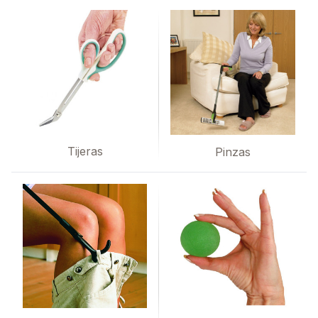
Tijeras
Pinzas