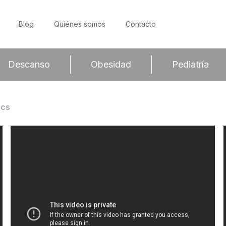
Blog
Quiénes somos
Contacto
Descanso
Obesidad
Pediatría
cs