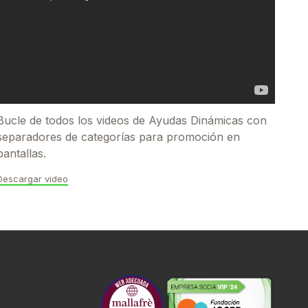
Bucle de todos los videos de Ayudas Dinámicas con
separadores de categorías para promoción en
pantallas.
Descargar video