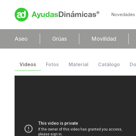
Novedades
Aseo
Grúas
Movilidad
Videos
Fotos
Material
Catálogo
Do