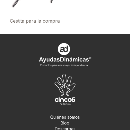
Cestita para la compra
Quiénes somos
Blog
Descargas