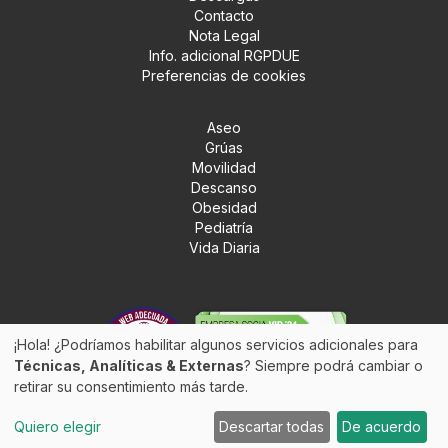
Contacto
Nota Legal
Info. adicional RGPDUE
Preferencias de cookies
Aseo
Grúas
Movilidad
Descanso
Obesidad
Pediatría
Vida Diaria
¡Hola! ¿Podríamos habilitar algunos servicios adicionales para
Técnicas, Analíticas & Externas
? Siempre podrá cambiar o
retirar su consentimiento más tarde.
Quiero elegir
Descartar todas
De acuerdo