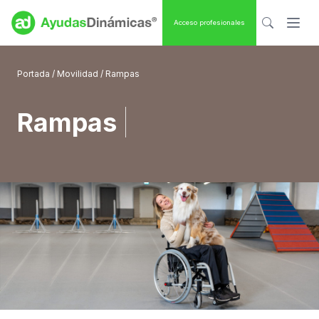
Acceso profesionales
Portada
/
Movilidad
/ Rampas
Rampas
|