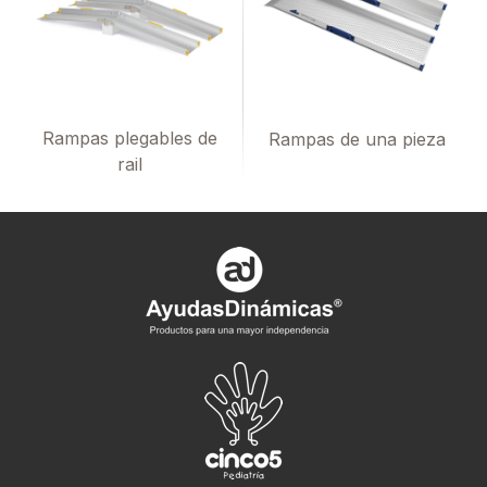
Rampas plegables de
Rampas de una pieza
rail