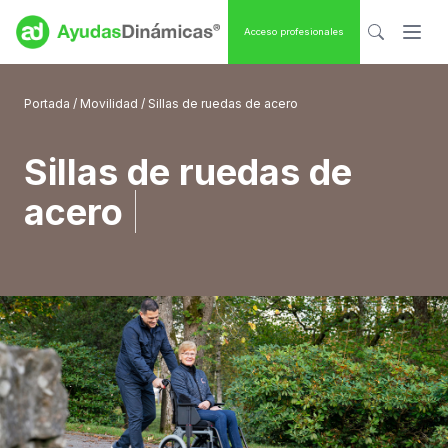
Acceso profesionales
Portada
/
Movilidad
/ Sillas de ruedas de acero
Sillas de ruedas de
acero
|