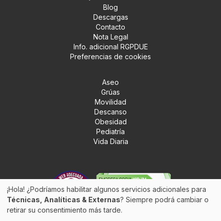
Blog
Descargas
Contacto
Nota Legal
Info. adicional RGPDUE
Preferencias de cookies
Aseo
Grúas
Movilidad
Descanso
Obesidad
Pediatría
Vida Diaria
¡Hola! ¿Podríamos habilitar algunos servicios adicionales para
Técnicas, Analíticas & Externas
? Siempre podrá cambiar o
retirar su consentimiento más tarde.