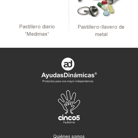
Pastillero diario
Pastillero-llavero de
'Medimax'
metal
Quiénes somos