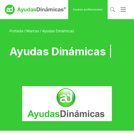
Acceso profesionales
Portada
/
Marcas
/ Ayudas Dinámicas
Ayudas Dinámicas
|