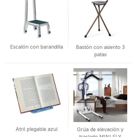
Escalón con barandilla
Bastón con asiento 3
patas
Atril plegable azul
Grúa de elevación y
traslado MINI FLY