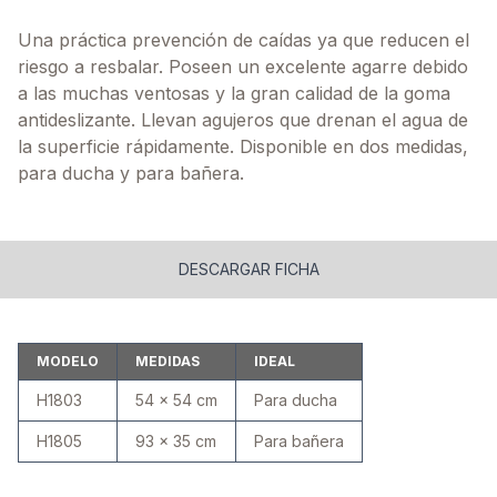
Una práctica prevención de caídas ya que reducen el
riesgo a resbalar. Poseen un excelente agarre debido
a las muchas ventosas y la gran calidad de la goma
antideslizante. Llevan agujeros que drenan el agua de
la superficie rápidamente. Disponible en dos medidas,
para ducha y para bañera.
DESCARGAR FICHA
MODELO
MEDIDAS
IDEAL
H1803
54 x 54 cm
Para ducha
H1805
93 x 35 cm
Para bañera