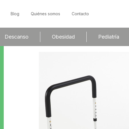
Blog
Quiénes somos
Contacto
Descanso
Obesidad
Pediatría