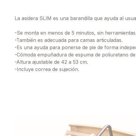
La asidera SLIM es una barandilla que ayuda al usuar
-Se monta en menos de 5 minutos, sin herramientas
-También es adecuada para camas articuladas.
-Es una ayuda para ponerse de pie de forma indepen
-Cómoda empuñadura de espuma de poliuretano de tác
-Altura ajustable de 42 a 53 cm.
-Incluye correa de sujeción.