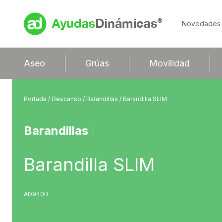
Novedades
Aseo
Grúas
Movilidad
Portada
/
Descanso
/
Barandillas
/ Barandilla SLIM
Barandillas
|
Barandilla SLIM
AD940B