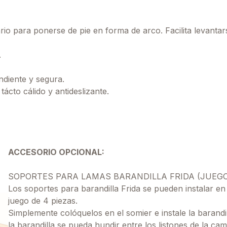
io para ponerse de pie en forma de arco. Facilita levantar
.
diente y segura.
to cálido y antideslizante.
ACCESORIO OPCIONAL:
SOPORTES PARA LAMAS BARANDILLA FRIDA (JUEGO
Los soportes para barandilla Frida se pueden instalar e
juego de 4 piezas.
Simplemente colóquelos en el somier e instale la barandi
la barandilla se pueda hundir entre los listones de la cam