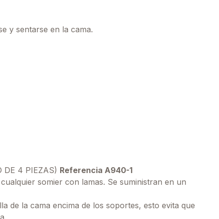
se y sentarse en la cama.
 DE 4 PIEZAS)
Referencia A940-1
n cualquier somier con lamas. Se suministran en un
lla de la cama encima de los soportes, esto evita que
a.