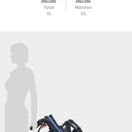
15
55