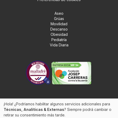
Aseo
Grúas
Movilidad
Descanso
Obesidad
Pediatría
Vida Diaria
¡Hola! ¿Podríamos habilitar algunos servicios adicionales para
Técnicas, Analíticas & Externas
? Siempre podrá cambiar o
retirar su consentimiento más tarde.