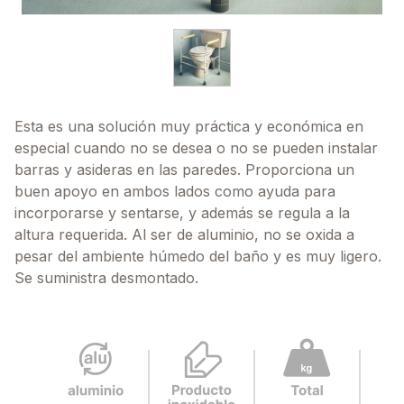
Esta es una solución muy práctica y económica en
especial cuando no se desea o no se pueden instalar
barras y asideras en las paredes. Proporciona un
buen apoyo en ambos lados como ayuda para
incorporarse y sentarse, y además se regula a la
altura requerida. Al ser de aluminio, no se oxida a
pesar del ambiente húmedo del baño y es muy ligero.
Se suministra desmontado.