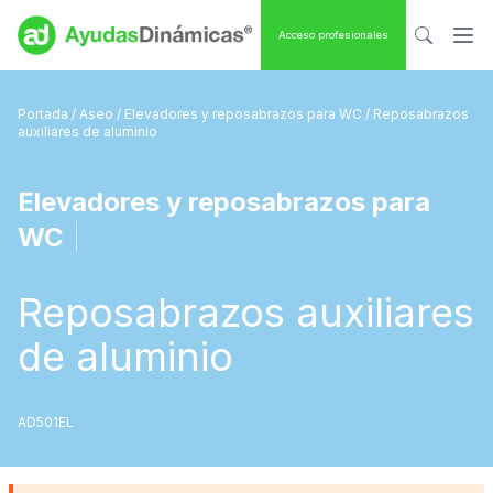
Acceso profesionales
Portada
/
Aseo
/
Elevadores y reposabrazos para WC
/ Reposabrazos
auxiliares de aluminio
Elevadores y reposabrazos para
WC
|
Reposabrazos auxiliares
de aluminio
AD501EL