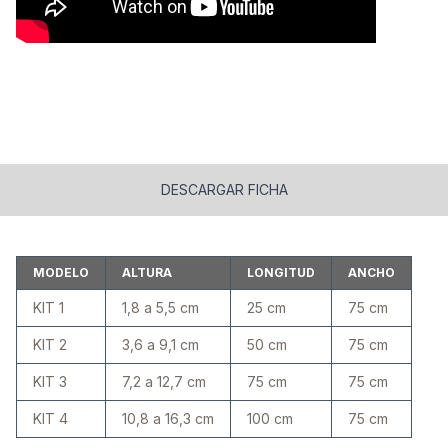
DESCARGAR FICHA
MODELO
ALTURA
LONGITUD
ANCHO
KIT 1
1,8 a 5,5 cm
25 cm
75 cm
KIT 2
3,6 a 9,1 cm
50 cm
75 cm
KIT 3
7,2 a 12,7 cm
75 cm
75 cm
KIT 4
10,8 a 16,3 cm
100 cm
75 cm