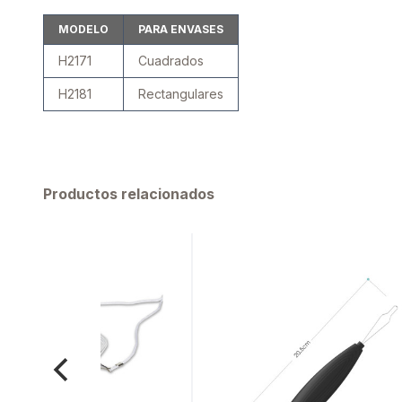
MODELO
PARA ENVASES
H2171
Cuadrados
H2181
Rectangulares
Productos relacionados