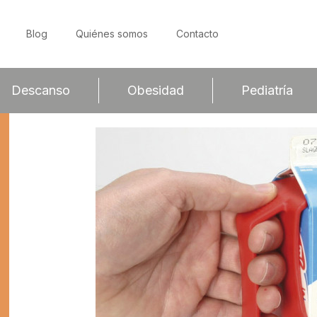
Blog
Quiénes somos
Contacto
Descanso
Obesidad
Pediatría