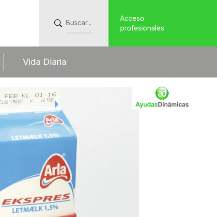
Acceso
profesionales
Vida Diaria