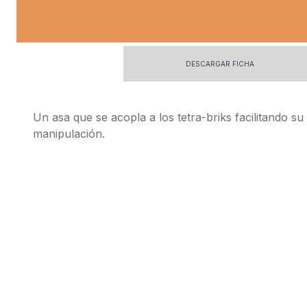
DESCARGAR FICHA
Un asa que se acopla a los tetra-briks facilitando su
manipulación.