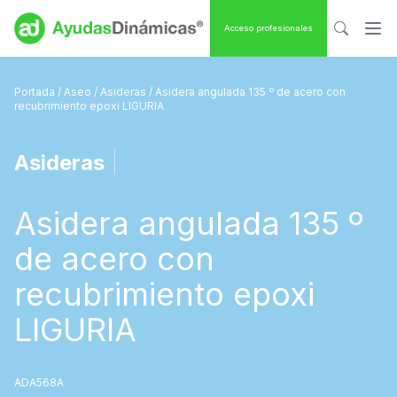
Acceso profesionales
Portada
/
Aseo
/
Asideras
/ Asidera angulada 135 º de acero con
recubrimiento epoxi LIGURIA
Asideras
|
Asidera angulada 135 º
de acero con
recubrimiento epoxi
LIGURIA
ADA568A