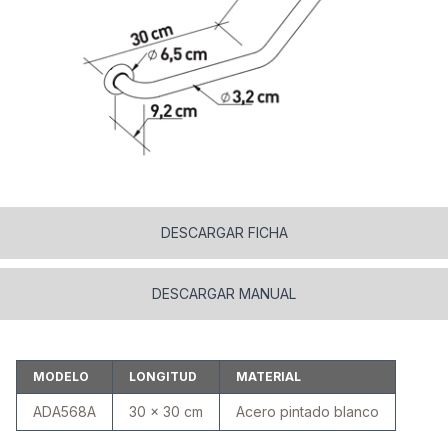
DESCARGAR FICHA
DESCARGAR MANUAL
MODELO
LONGITUD
MATERIAL
ADA568A
30 x 30 cm
Acero pintado blanco