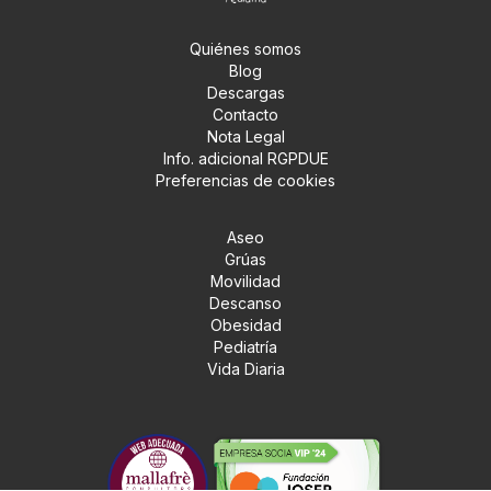
Quiénes somos
Blog
Descargas
Contacto
Nota Legal
Info. adicional RGPDUE
Preferencias de cookies
Aseo
Grúas
Movilidad
Descanso
Obesidad
Pediatría
Vida Diaria