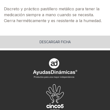
Discreto y práctico pastillero metálico para tener la
medicación siempre a mano cuando se necesita.
Cierra herméticamente y es resistente a la humedad.
DESCARGAR FICHA