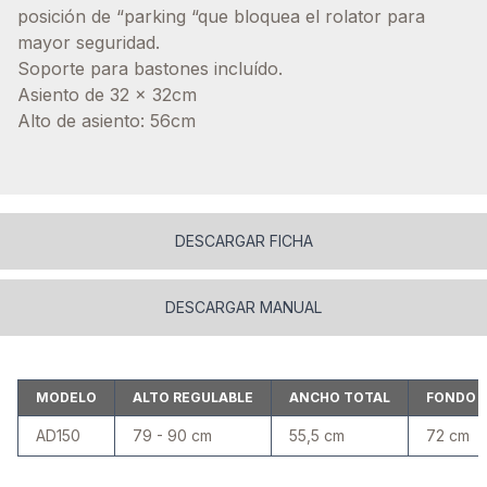
posición de “parking “que bloquea el rolator para
mayor seguridad.
Soporte para bastones incluído.
Asiento de 32 x 32cm
Alto de asiento: 56cm
DESCARGAR FICHA
DESCARGAR MANUAL
MODELO
ALTO REGULABLE
ANCHO TOTAL
FONDO 
AD150
79 - 90 cm
55,5 cm
72 cm