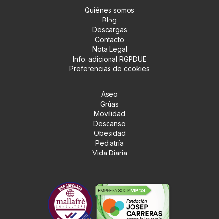
Quiénes somos
Blog
Descargas
Contacto
Nota Legal
Info. adicional RGPDUE
Preferencias de cookies
Aseo
Grúas
Movilidad
Descanso
Obesidad
Pediatría
Vida Diaria