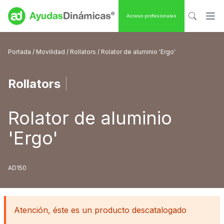
Acceso profesionales
Portada
/
Movilidad
/
Rollators
/ Rolator de aluminio 'Ergo'
Rollators
|
Rolator de aluminio
'Ergo'
AD150
Atención, éste es un producto descatalogado