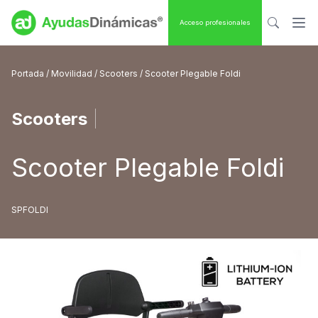
Acceso profesionales
Portada
/
Movilidad
/
Scooters
/ Scooter Plegable Foldi
Scooters
|
Scooter Plegable Foldi
SPFOLDI