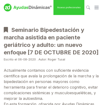
Acceso profesionales
Seminario Bipedestación y
marcha asistida en paciente
geriátrico y adulto: un nuevo
enfoque [7 DE OCTUBRE DE 2020]
Escrito el 06-08-2020 . Autor: Roger Tusal
Actualmente contamos con suficiente evidencia
científica que avala la prolongación de la marcha y la
bipedestación en personas mayores como
herramienta para frenar el deterioro cognitivo, evitar
complicaciones sistémicas y musculoesqueléticas, y
mejorar la autoestima.
En esta formación, ofrecida por Ayudas Dinámicas,